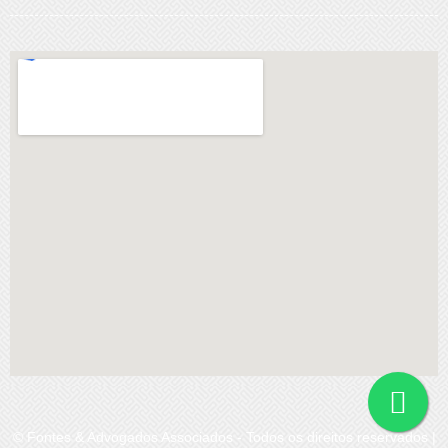
© Fontes & Advogados Associados - Todos os direitos reservados |