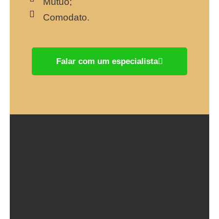
Mútuo;
Comodato.
Falar com um especialista